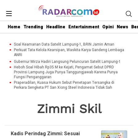
Home
Trending
Headline
Entertainment
Opini
News
Be
Soal Keamanan Data Satelit Lampung-1, BRIN Jamin Aman
Perkuat Tata Kelola Kearsipan, Waskita Karya Gandeng Lembaga
ANRI
Gubernur Mirza Hadiri Langsung Peluncuran Satelit Lampung-1
Heboh Soal Hibah Rp35 M ke Kejati, Pengamat Sebut DPRD
Provinsi Lampung Juga Punya Tanggungjawab Karena Punya
Fungsi Penganggaran
Praperadilan, Kuasa Hukum Sebut Penetapan Tersangka di
Perkara Sengketa PT San Xiong Steel Indonesia Tidak Sah
Zimmi Skil
Kadis Perindag Zimmi: Sesuai