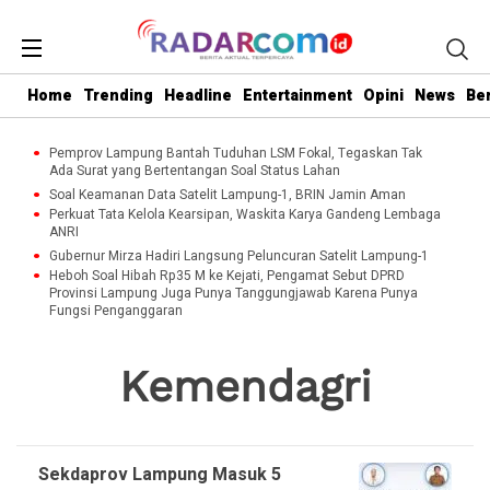
Home
Trending
Headline
Entertainment
Opini
News
Be
Pemprov Lampung Bantah Tuduhan LSM Fokal, Tegaskan Tak
Ada Surat yang Bertentangan Soal Status Lahan
Soal Keamanan Data Satelit Lampung-1, BRIN Jamin Aman
Perkuat Tata Kelola Kearsipan, Waskita Karya Gandeng Lembaga
ANRI
Gubernur Mirza Hadiri Langsung Peluncuran Satelit Lampung-1
Heboh Soal Hibah Rp35 M ke Kejati, Pengamat Sebut DPRD
Provinsi Lampung Juga Punya Tanggungjawab Karena Punya
Fungsi Penganggaran
Kemendagri
Sekdaprov Lampung Masuk 5