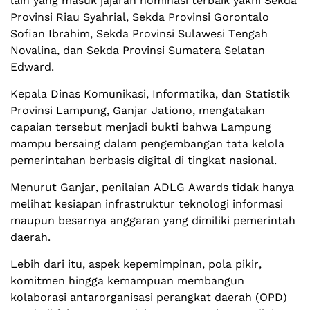
lain yang masuk jajaran nominasi terbaik yakni Sekda
Provinsi Riau Syahrial, Sekda Provinsi Gorontalo
Sofian Ibrahim, Sekda Provinsi Sulawesi Tengah
Novalina, dan Sekda Provinsi Sumatera Selatan
Edward.
Kepala Dinas Komunikasi, Informatika, dan Statistik
Provinsi Lampung, Ganjar Jationo, mengatakan
capaian tersebut menjadi bukti bahwa Lampung
mampu bersaing dalam pengembangan tata kelola
pemerintahan berbasis digital di tingkat nasional.
Menurut Ganjar, penilaian ADLG Awards tidak hanya
melihat kesiapan infrastruktur teknologi informasi
maupun besarnya anggaran yang dimiliki pemerintah
daerah.
Lebih dari itu, aspek kepemimpinan, pola pikir,
komitmen hingga kemampuan membangun
kolaborasi antarorganisasi perangkat daerah (OPD)