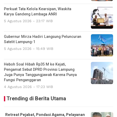
Perkuat Tata Kelola Kearsipan, Waskita
Karya Gandeng Lembaga ANRI
5 Agustus 2026 - 23:17 WIB
Gubernur Mirza Hadiri Langsung Peluncuran
Satelit Lampung-1
5 Agustus 2026 - 15:49 WIB
Heboh Soal Hibah Rp35 M ke Kejati,
Pengamat Sebut DPRD Provinsi Lampung
Juga Punya Tanggungjawab Karena Punya
Fungsi Penganggaran
4 Agustus 2026 - 17:23 WIB
Trending di Berita Utama
Retreat Pejabat, Pondasi Agama, Pelayanan