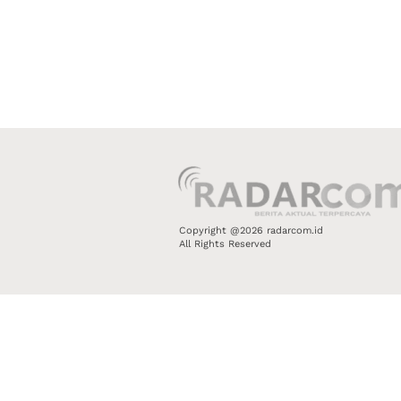
Copyright @2026 radarcom.id
All Rights Reserved