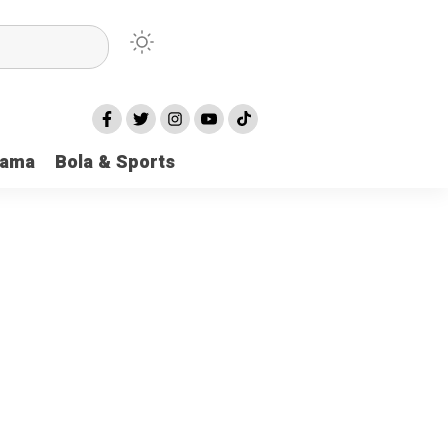
tama
Bola & Sports