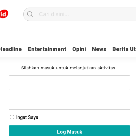
Headline
Entertainment
Opini
News
Berita U
Masuk
Silahkan masuk untuk melanjutkan aktivitas
Ingat Saya