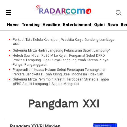
Home
Trending
Headline
Entertainment
Opini
News
Be
Perkuat Tata Kelola Kearsipan, Waskita Karya Gandeng Lembaga
ANRI
Gubernur Mirza Hadiri Langsung Peluncuran Satelit Lampung-1
Heboh Soal Hibah Rp35 M ke Kejati, Pengamat Sebut DPRD
Provinsi Lampung Juga Punya Tanggungjawab Karena Punya
Fungsi Penganggaran
Praperadilan, Kuasa Hukum Sebut Penetapan Tersangka di
Perkara Sengketa PT San Xiong Steel Indonesia Tidak Sah
Gubernur Mirza Pemimpin Kreatif! Terobosan Strategis Tanpa
APBD Satelit Lampung-1 Segera Mengorbit
Pangdam XXI
Pangdam XXI/RI Mayjen