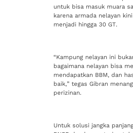
untuk bisa masuk muara saat
karena armada nelayan kini
menjadi hingga 30 GT.
“Kampung nelayan ini bukan
bagaimana nelayan bisa m
mendapatkan BBM, dan hasi
baik,” tegas Gibran menang
perizinan.
Untuk solusi jangka panjan