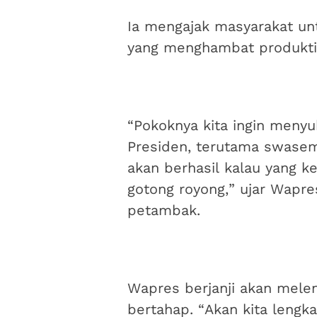
Ia mengajak masyarakat un
yang menghambat produkti
“Pokoknya kita ingin menyu
Presiden, terutama swasem
akan berhasil kalau yang k
gotong royong,” ujar Wapre
petambak.
Wapres berjanji akan melen
bertahap. “Akan kita lengk