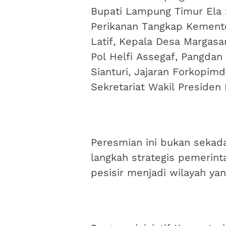
Bupati Lampung Timur Ela S
Perikanan Tangkap Kemente
Latif, Kepala Desa Margasa
Pol Helfi Assegaf, Pangdan
Sianturi, Jajaran Forkopi
Sekretariat Wakil Presiden 
Peresmian ini bukan sekad
langkah strategis pemerin
pesisir menjadi wilayah ya