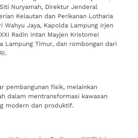
iti Nuryamah, Direktur Jenderal
rian Kelautan dan Perikanan Lotharia
ri Wahyu Jaya, Kapolda Lampung Irjen
 XXI Radin Intan Mayjen Kristomei
mda Lampung Timur, dan rombongan dari
RI.
ar pembangunan fisik, melainkan
tah dalam mentransformasi kawasan
ng modern dan produktif.