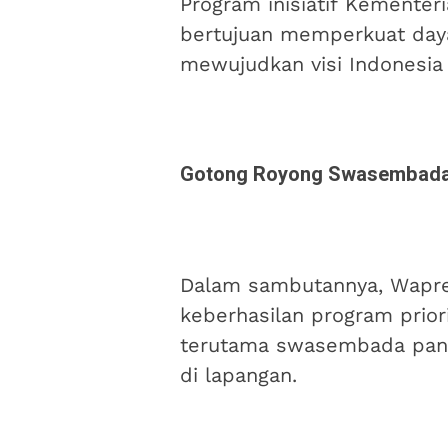
Program inisiatif Kementeri
bertujuan memperkuat daya
mewujudkan visi Indonesia
Gotong Royong Swasembada
Dalam sambutannya, Wapr
keberhasilan program prior
terutama swasembada pang
di lapangan.