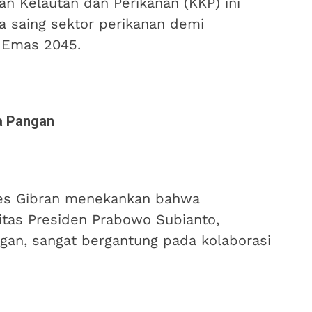
an Kelautan dan Perikanan (KKP) ini
 saing sektor perikanan demi
 Emas 2045.
 Pangan
es Gibran menekankan bahwa
itas Presiden Prabowo Subianto,
an, sangat bergantung pada kolaborasi