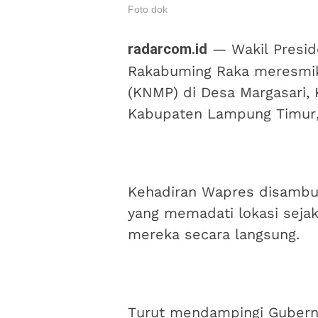
Foto dok
radarcom.id
— Wakil Presid
Rakabuming Raka meresmik
(KNMP) di Desa Margasari,
Kabupaten Lampung Timur,
Kehadiran Wapres disambut
yang memadati lokasi seja
mereka secara langsung.
Turut mendampingi Gubern