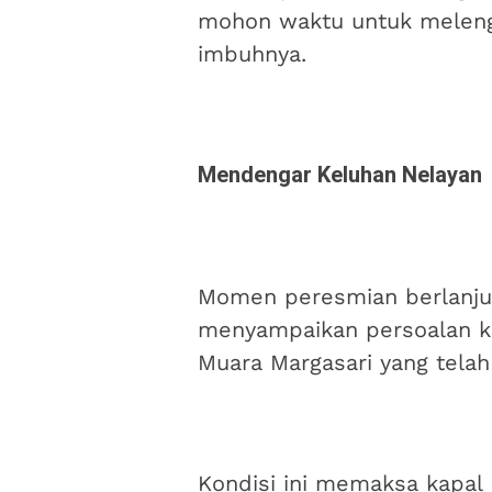
mohon waktu untuk melengk
imbuhnya.
Mendengar Keluhan Nelayan
Momen peresmian berlanjut
menyampaikan persoalan kr
Muara Margasari yang telah
Kondisi ini memaksa kapal