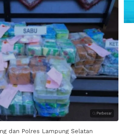
Perbesar
g dan Polres Lampung Selatan