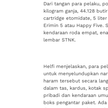
Dari tangan para pelaku, po
kilogram ganja, 44.128 butir
cartridge etomidate, 5 liter
Erimin 5 atau Happy Five. S
kendaraan roda empat, enam
lembar STNK.
Helfi menjelaskan, para p
untuk menyelundupkan nar
haram tersebut secara la
dalam tas, kardus, kotak 
pribadi dan kendaraan umu
boks pengantar paket. Ada