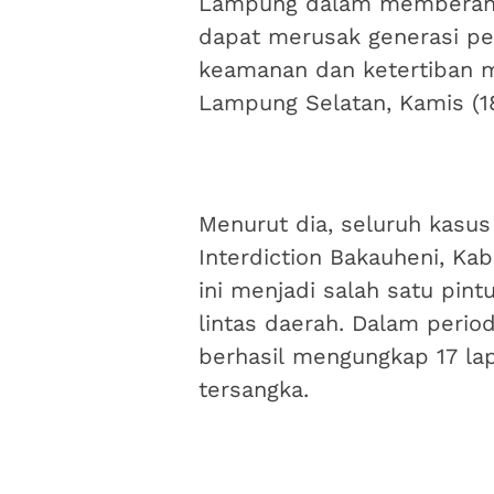
Lampung dalam memberanta
dapat merusak generasi p
keamanan dan ketertiban ma
Lampung Selatan, Kamis (1
Menurut dia, seluruh kasu
Interdiction Bakauheni, K
ini menjadi salah satu pint
lintas daerah. Dalam perio
berhasil mengungkap 17 la
tersangka.