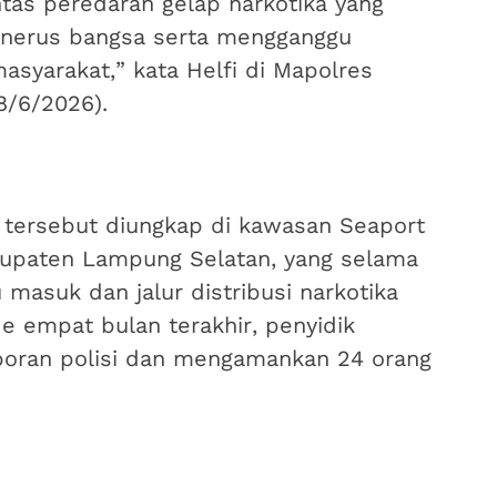
s peredaran gelap narkotika yang
enerus bangsa serta mengganggu
syarakat,” kata Helfi di Mapolres
8/6/2026).
s tersebut diungkap di kawasan Seaport
abupaten Lampung Selatan, yang selama
u masuk dan jalur distribusi narkotika
de empat bulan terakhir, penyidik
poran polisi dan mengamankan 24 orang