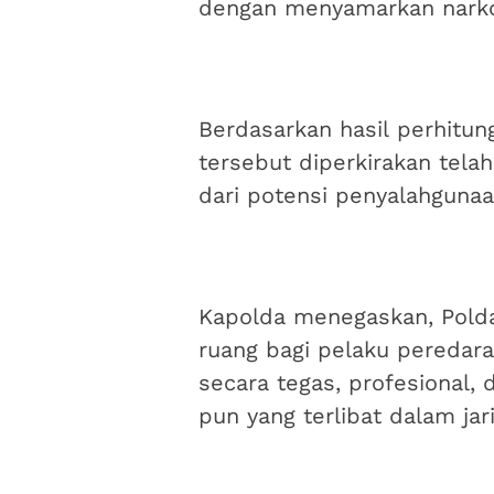
dengan menyamarkan narkot
Berdasarkan hasil perhitun
tersebut diperkirakan tela
dari potensi penyalahgunaa
Kapolda menegaskan, Pold
ruang bagi pelaku peredara
secara tegas, profesional,
pun yang terlibat dalam jar