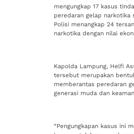
mengungkap 17 kasus tind
peredaran gelap narkotika 
Polisi menangkap 24 tersan
narkotika dengan nilai eko
Kapolda Lampung, Helfi A
tersebut merupakan bentu
memberantas peredaran gel
generasi muda dan keaman
“Pengungkapan kasus ini 