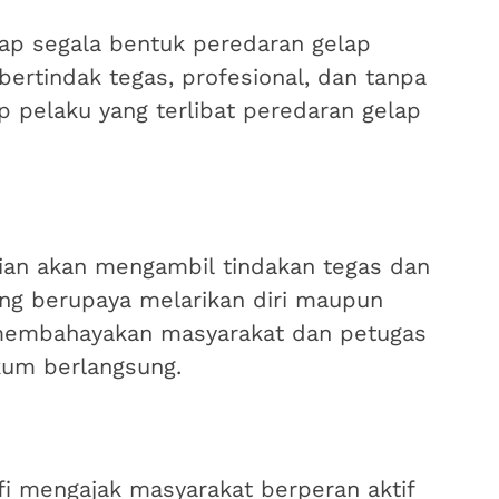
dap segala bentuk peredaran gelap
bertindak tegas, profesional, dan tanpa
 pelaku yang terlibat peredaran gelap
sian akan mengambil tindakan tegas dan
ang berupaya melarikan diri maupun
membahayakan masyarakat dan petugas
kum berlangsung.
fi mengajak masyarakat berperan aktif