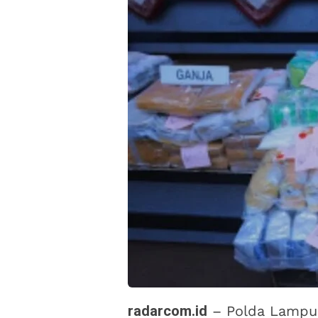
radarcom.id
– Polda Lampun