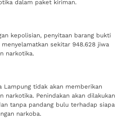
ika dalam paket kiriman.
gan kepolisian, penyitaan barang bukti
h menyelamatkan sekitar 948.628 jiwa
n narkotika.
a Lampung tidak akan memberikan
n narkotika. Penindakan akan dilakukan
 dan tanpa pandang bulu terhadap siapa
ingan narkoba.