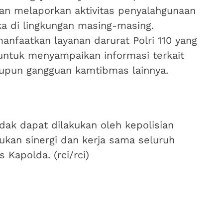
n melaporkan aktivitas penyalahgunaan
a di lingkungan masing-masing.
nfaatkan layanan darurat Polri 110 yang
untuk menyampaikan informasi terkait
aupun gangguan kamtibmas lainnya.
ak dapat dilakukan oleh kepolisian
kan sinergi dan kerja sama seluruh
 Kapolda. (rci/rci)