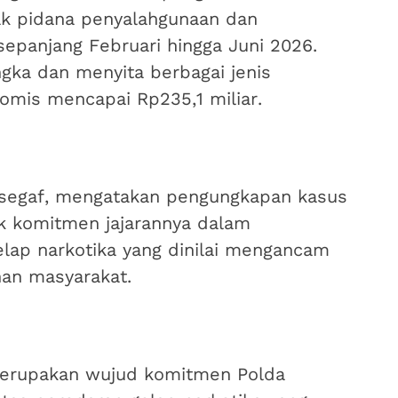
ak pidana penyalahgunaan dan
sepanjang Februari hingga Juni 2026.
gka dan menyita berbagai jenis
nomis mencapai Rp235,1 miliar.
ssegaf, mengatakan pengungkapan kasus
k komitmen jajarannya dalam
ap narkotika yang dinilai mengancam
an masyarakat.
merupakan wujud komitmen Polda