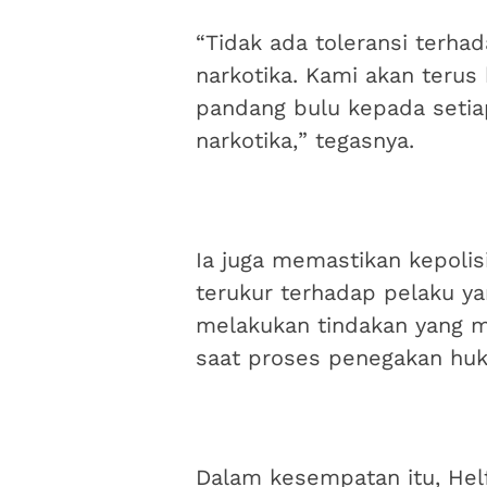
“Tidak ada toleransi terha
narkotika. Kami akan terus 
pandang bulu kepada setiap
narkotika,” tegasnya.
Ia juga memastikan kepoli
terukur terhadap pelaku y
melakukan tindakan yang 
saat proses penegakan hu
Dalam kesempatan itu, Hel