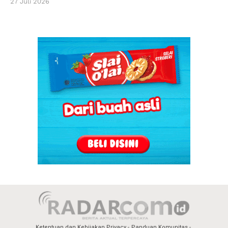
27 Juli 2026
Ketentuan dan Kebijakan Privacy
Panduan Komunitas