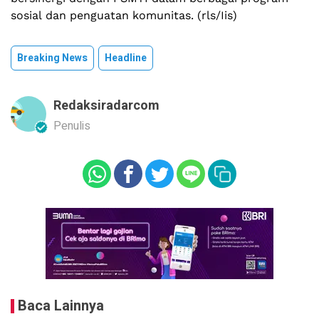
sosial dan penguatan komunitas. (rls/Iis)
Breaking News
Headline
Redaksiradarcom
Penulis
Baca Lainnya