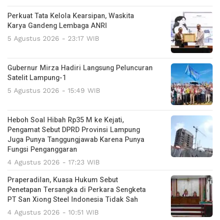
Perkuat Tata Kelola Kearsipan, Waskita
Karya Gandeng Lembaga ANRI
5 Agustus 2026 - 23:17 WIB
Gubernur Mirza Hadiri Langsung Peluncuran
Satelit Lampung-1
5 Agustus 2026 - 15:49 WIB
Heboh Soal Hibah Rp35 M ke Kejati,
Pengamat Sebut DPRD Provinsi Lampung
Juga Punya Tanggungjawab Karena Punya
Fungsi Penganggaran
4 Agustus 2026 - 17:23 WIB
Praperadilan, Kuasa Hukum Sebut
Penetapan Tersangka di Perkara Sengketa
PT San Xiong Steel Indonesia Tidak Sah
4 Agustus 2026 - 10:51 WIB