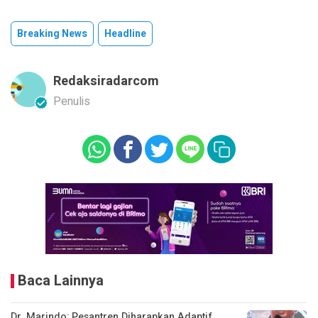
Breaking News
Headline
Redaksiradarcom
Penulis
Baca Lainnya
Dr. Marindo: Pesantren Diharapkan Adaptif