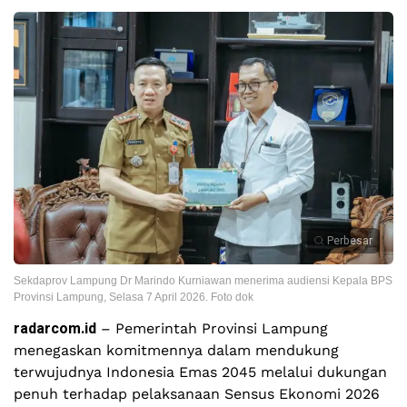
Perbesar
Sekdaprov Lampung Dr Marindo Kurniawan menerima audiensi Kepala BPS
Provinsi Lampung, Selasa 7 April 2026. Foto dok
radarcom.id
– Pemerintah Provinsi Lampung
menegaskan komitmennya dalam mendukung
terwujudnya Indonesia Emas 2045 melalui dukungan
penuh terhadap pelaksanaan Sensus Ekonomi 2026