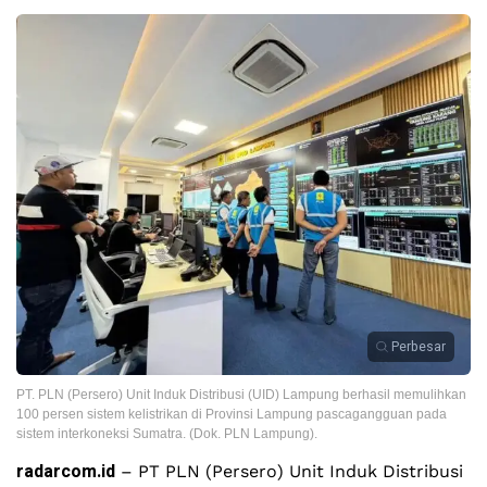
Perbesar
PT. PLN (Persero) Unit Induk Distribusi (UID) Lampung berhasil memulihkan
100 persen sistem kelistrikan di Provinsi Lampung pascagangguan pada
sistem interkoneksi Sumatra. (Dok. PLN Lampung).
radarcom.id
– PT PLN (Persero) Unit Induk Distribusi