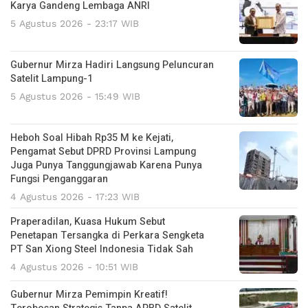
Karya Gandeng Lembaga ANRI
5 Agustus 2026 - 23:17 WIB
Gubernur Mirza Hadiri Langsung Peluncuran
Satelit Lampung-1
5 Agustus 2026 - 15:49 WIB
Heboh Soal Hibah Rp35 M ke Kejati,
Pengamat Sebut DPRD Provinsi Lampung
Juga Punya Tanggungjawab Karena Punya
Fungsi Penganggaran
4 Agustus 2026 - 17:23 WIB
Praperadilan, Kuasa Hukum Sebut
Penetapan Tersangka di Perkara Sengketa
PT San Xiong Steel Indonesia Tidak Sah
4 Agustus 2026 - 10:51 WIB
Gubernur Mirza Pemimpin Kreatif!