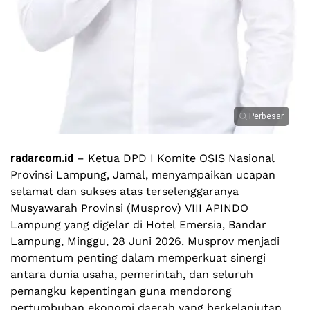
Perbesar
radarcom.id
– Ketua DPD I Komite OSIS Nasional
Provinsi Lampung, Jamal, menyampaikan ucapan
selamat dan sukses atas terselenggaranya
Musyawarah Provinsi (Musprov) VIII APINDO
Lampung yang digelar di Hotel Emersia, Bandar
Lampung, Minggu, 28 Juni 2026. Musprov menjadi
momentum penting dalam memperkuat sinergi
antara dunia usaha, pemerintah, dan seluruh
pemangku kepentingan guna mendorong
pertumbuhan ekonomi daerah yang berkelanjutan.