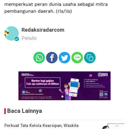
memperkuat peran dunia usaha sebagai mitra
pembangunan daerah. (rls/Iis)
Redaksiradarcom
Penulis
Baca Lainnya
Perkuat Tata Kelola Kearsipan, Waskita