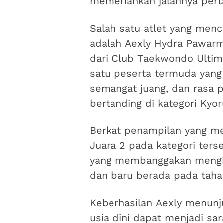
memeriahkan jalannya pert
Salah satu atlet yang menc
adalah Aexly Hydra Pawarman
dari Club Taekwondo Ultim
satu peserta termuda yang
semangat juang, dan rasa pe
bertanding di kategori Kyor
Berkat penampilan yang me
Juara 2 pada kategori terse
yang membanggakan mengin
dan baru berada pada tah
Keberhasilan Aexly menunj
usia dini dapat menjadi s