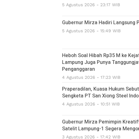
5 Agustus 2026 - 23:17 WIB
Gubernur Mirza Hadiri Langsung 
5 Agustus 2026 - 15:49 WIB
Heboh Soal Hibah Rp35 M ke Keja
Lampung Juga Punya Tanggungja
Penganggaran
4 Agustus 2026 - 17:23 WIB
Praperadilan, Kuasa Hukum Sebut
Sengketa PT San Xiong Steel Indo
4 Agustus 2026 - 10:51 WIB
Gubernur Mirza Pemimpin Kreatif
Satelit Lampung-1 Segera Mengor
3 Agustus 2026 - 17:42 WIB