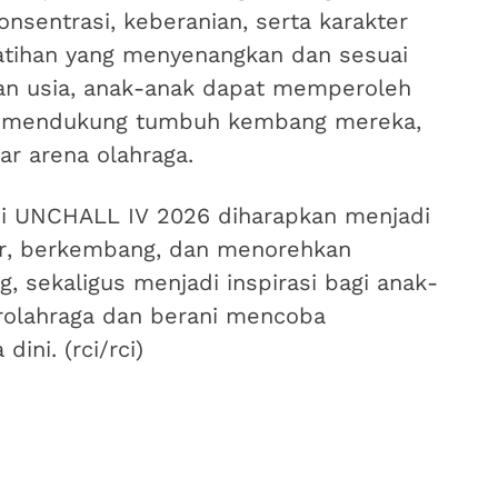
konsentrasi, keberanian, serta karakter
latihan yang menyenangkan dan sesuai
n usia, anak-anak dapat memperoleh
g mendukung tumbuh kembang mereka,
ar arena olahraga.
 di UNCHALL IV 2026 diharapkan menjadi
jar, berkembang, dan menorehkan
, sekaligus menjadi inspirasi bagi anak-
erolahraga dan berani mencoba
ini. (rci/rci)