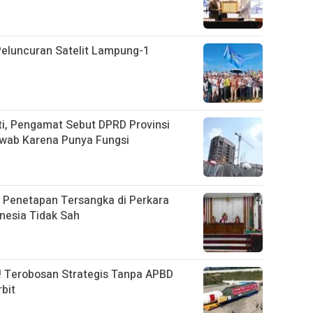
Peluncuran Satelit Lampung-1
ti, Pengamat Sebut DPRD Provinsi
wab Karena Punya Fungsi
 Penetapan Tersangka di Perkara
nesia Tidak Sah
! Terobosan Strategis Tanpa APBD
bit