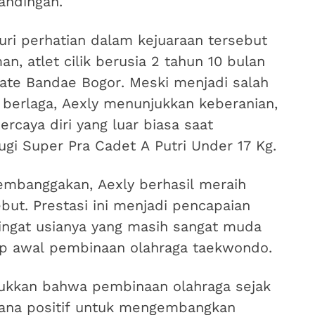
andingan.
uri perhatian dalam kejuaraan tersebut
, atlet cilik berusia 2 tahun 10 bulan
ate Bandae Bogor. Meski menjadi salah
 berlaga, Aexly menunjukkan keberanian,
rcaya diri yang luar biasa saat
ugi Super Pra Cadet A Putri Under 17 Kg.
mbanggakan, Aexly berhasil meraih
but. Prestasi ini menjadi pencapaian
gat usianya yang masih sangat muda
ap awal pembinaan olahraga taekwondo.
ukkan bahwa pembinaan olahraga sejak
arana positif untuk mengembangkan