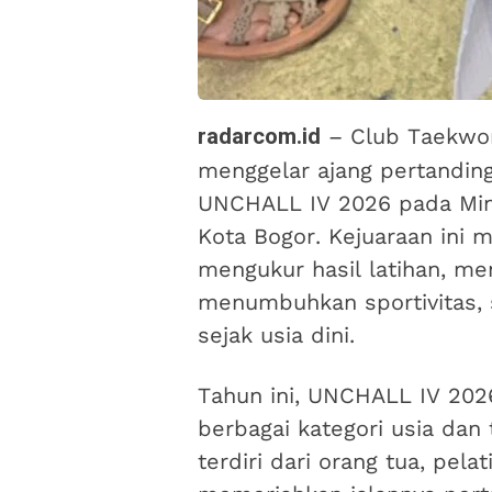
radarcom.id
– Club Taekwon
menggelar ajang pertanding
UNCHALL IV 2026 pada Ming
Kota Bogor. Kejuaraan ini 
mengukur hasil latihan, m
menumbuhkan sportivitas,
sejak usia dini.
Tahun ini, UNCHALL IV 2026 
berbagai kategori usia dan
terdiri dari orang tua, pelat