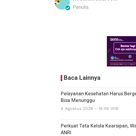
Penulis
Baca Lainnya
Pelayanan Kesehatan Harus Berge
Bisa Menunggu
6 Agustus 2026 - 19:58 WIB
Perkuat Tata Kelola Kearsipan, 
ANRI