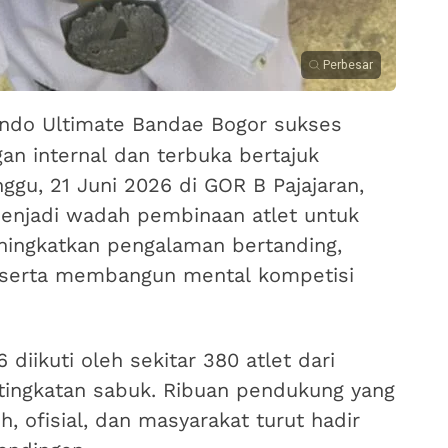
Perbesar
do Ultimate Bandae Bogor sukses
an internal dan terbuka bertajuk
gu, 21 Juni 2026 di GOR B Pajajaran,
menjadi wadah pembinaan atlet untuk
eningkatkan pengalaman bertanding,
 serta membangun mental kompetisi
diikuti oleh sekitar 380 atlet dari
 tingkatan sabuk. Ribuan pendukung yang
ih, ofisial, dan masyarakat turut hadir