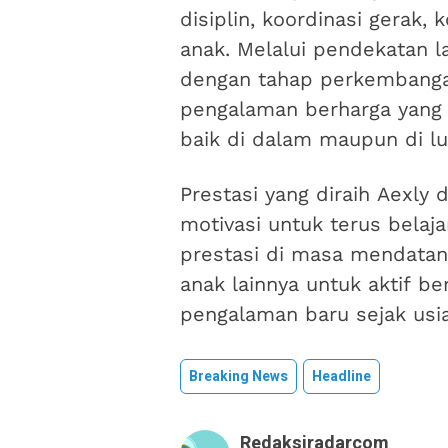
disiplin, koordinasi gerak, 
anak. Melalui pendekatan 
dengan tahap perkembanga
pengalaman berharga yan
baik di dalam maupun di lu
Prestasi yang diraih Aexly
motivasi untuk terus bela
prestasi di masa mendatang
anak lainnya untuk aktif b
pengalaman baru sejak usia d
Breaking News
Headline
Redaksiradarcom